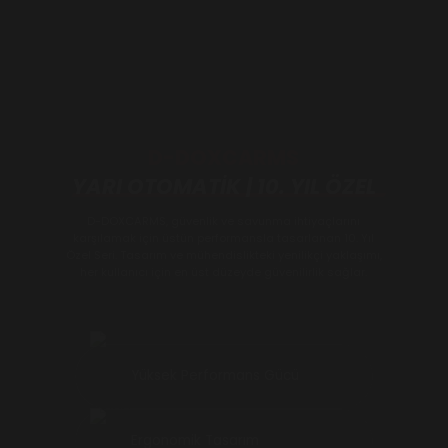
D-DOXCARMS
YARI OTOMATİK | 10. YIL ÖZEL
D-DOXCARMS, güvenlik ve savunma ihtiyaçlarını
karşılamak için üstün performansla tasarlanan 10. Yıl
Özel Seri. Tasarım ve mühendislikteki yenilikçi yaklaşımı,
her kullanıcı için en üst düzeyde güvenilirlik sağlar.
Yüksek Performans Gücü
Ergonomik Tasarım