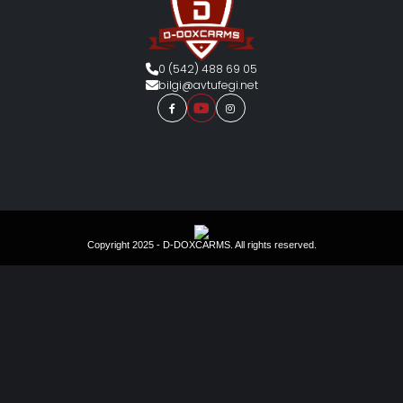
0 (542) 488 69 05
bilgi@avtufegi.net
Copyright 2025 - D-DOXCARMS. All rights reserved.