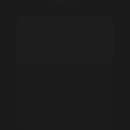
12GA
KALİBRE
Yarı Otomatik
Her Atışta Verimlilik
Ürünleri Görüntüle