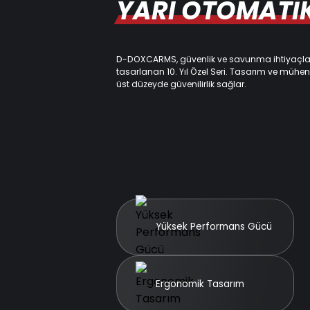
YARI OTOMATİK |
D-DOXCARMS, güvenlik ve savunma ihtiyaçlar
tasarlanan 10. Yıl Özel Seri. Tasarım ve mühendis
üst düzeyde güvenilirlik sağlar.
Yüksek Performans Gücü
Ergonomik Tasarım