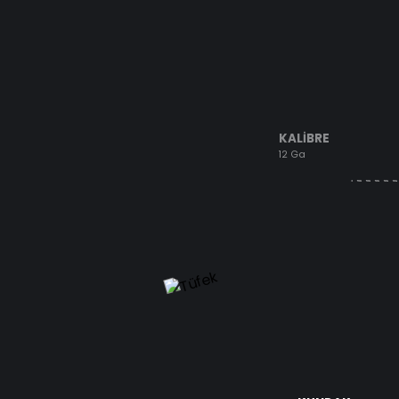
KALİBRE
12 Ga