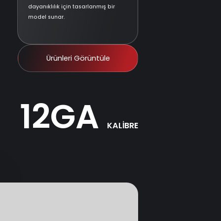
dayanıklılık için tasarlanmış bir
model sunar.
Ürünleri Görüntüle
12GA
KALİBRE