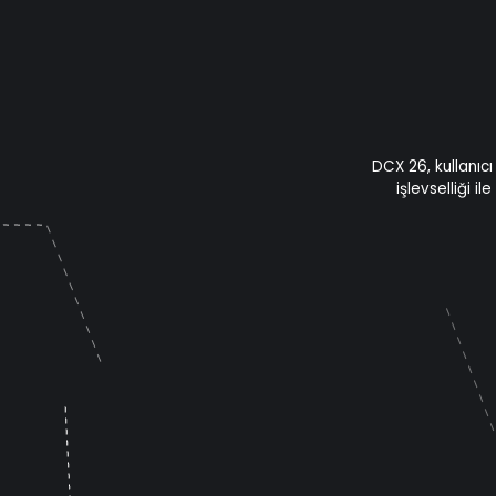
DCX 26, kullanıc
işlevselliği il