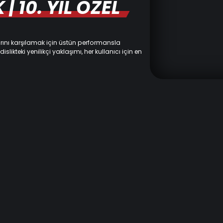
 10. YIL ÖZEL
ını karşılamak için üstün performansla
likteki yenilikçi yaklaşımı, her kullanıcı için en