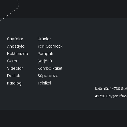
Sayfalar
Ürünler
Anasayfa
Yarı Otomatik
Hakkımızda
Pompalı
Galeri
Şarjörlü
Videolar
Kombo Paket
Destek
Süperpoze
Katalog
Taktikal
Üzümlü, 44730 S
42720 Beyşehir/K