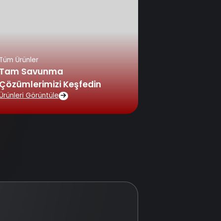
Tüm Ürünler
Tam Savunma
Çözümlerimizi Keşfedin
Ürünleri Görüntüle