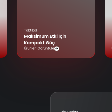
Taktikal
Maksimum Etki İçin
Kompakt Güç
Ürünleri Görüntüle
Biz Kimiz?