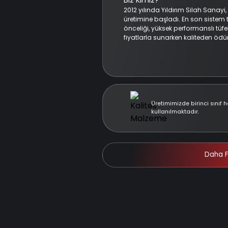
2012 yılında Yıldırım Silah Sanayi
üretimine başladı. En son sistem t
önceliği, yüksek performanslı tüfek
fiyatlarla sunarken kaliteden ödü
Üretimimizde birinci sınıf 
kullanılmaktadır.
Daha F