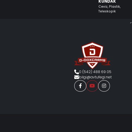
KUNDAK
Ceviz, Plastik,
Teleskopik
0 (542) 488 69 05
bilgi@avtufegi.net