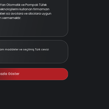
, Yarı Otomatik ve Pompalı Tüfek
eknolojilerini kullanan firmamızın
leri siz avcılara ve atıcılara uygun
n vermemektir.
ham maddeler ve seçilmiş Türk cevizi
azla Göster