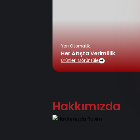
Yarı Otomatik
Her Atışta Verimlilik
Ürünleri Görüntüle
Hakkımızda