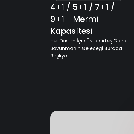
4+1 / 5+1 / 7+1 /
9+1 - Mermi
Kapasitesi
Her Durum İçin Üstün Ateş Gücü
Savunmanın Geleceği Burada
Başlıyor!