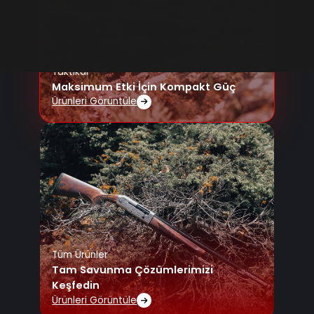
Taktikal
Maksimum Etki İçin Kompakt Güç
Ürünleri Görüntüle
Tüm Ürünler
Tam Savunma Çözümlerimizi
Keşfedin
Ürünleri Görüntüle