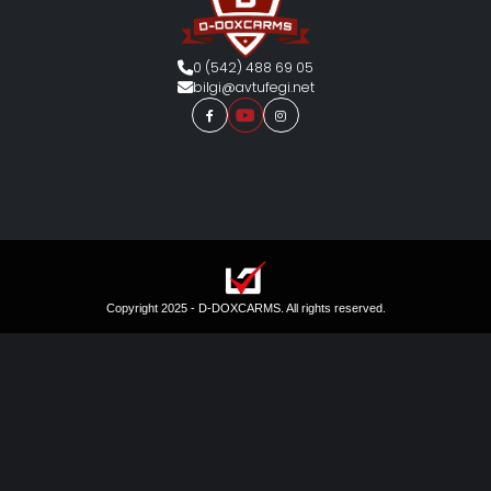
0 (542) 488 69 05
bilgi@avtufegi.net
Copyright 2025 - D-DOXCARMS. All rights reserved.