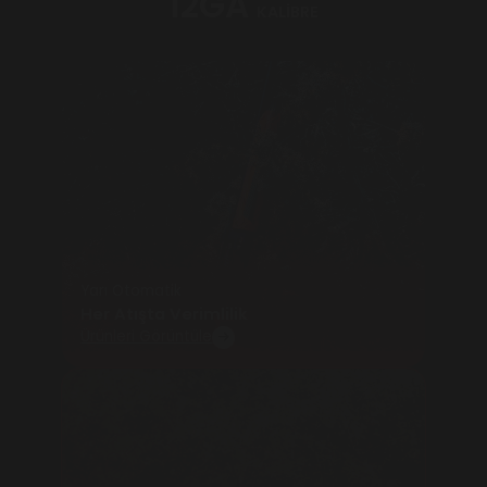
12GA
KALİBRE
Yarı Otomatik
Her Atışta Verimlilik
Ürünleri Görüntüle