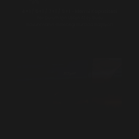
4+1 / 5+1 / 7+1 / 9+1 - Mermi Kapasitesi
Her Durum İçin Üstün Ateş Gücü
Savunmanın Geleceği Burada Başlıyor!