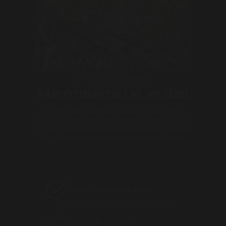
D-DOXCARMS
YARI OTOMATİK | 10. YIL ÖZEL
D-DOXCARMS, güvenlik ve savunma ihtiyaçlarını
karşılamak için üstün performansla tasarlanan 10. Yıl
Özel Seri. Tasarım ve mühendislikteki yenilikçi yaklaşımı,
her kullanıcı için en üst düzeyde güvenilirlik sağlar.
Yüksek Performans Gücü
Ergonomik Tasarım