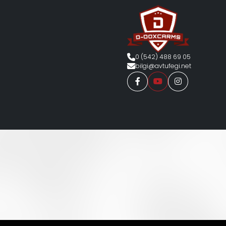
0 (542) 488 69 05
bilgi@avtufegi.net