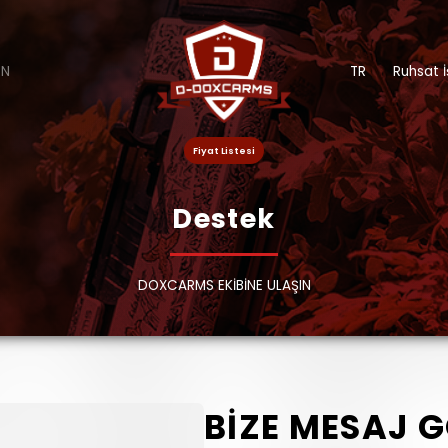
EN
TR
Ruhsat İ
Fiyat Listesi
Destek
DOXCARMS EKİBİNE ULAŞIN
BİZE MESAJ 