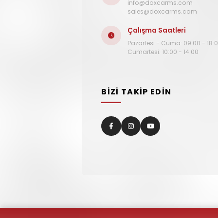
info@doxcarms.com
sales@doxcarms.com
Çalışma Saatleri
Pazartesi - Cuma: 09:00 - 18:
Cumartesi: 10:00 - 14:00
BİZİ TAKİP EDİN