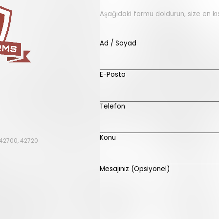
Aşağıdaki formu doldurun, size en k
Ad / Soyad
E-Posta
Telefon
Konu
42700, 42720
Mesajınız (Opsiyonel)