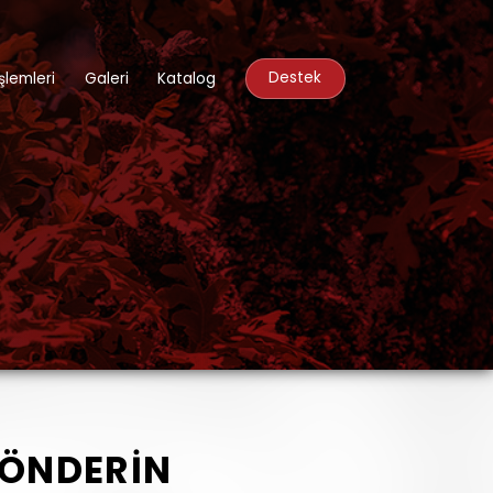
Destek
şlemleri
Galeri
Katalog
GÖNDERİN