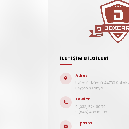
İLETİŞİM BİLGİLERİ
Adres
Üzümlü Üzümlü, 44730 Sokak, 
Beyşehir/Konya
Telefon
0 (332) 524 69 70
0 (546) 488 69 05
E-posta