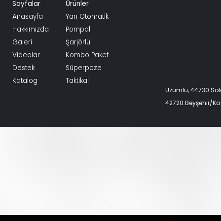
Sayfalar
Ürünler
Anasayfa
Yarı Otomatik
Hakkımızda
Pompalı
Galeri
Şarjörlü
Videolar
Kombo Paket
Destek
Süperpoze
Katalog
Taktikal
Üzümlü, 44730 S
42720 Beyşehir/K