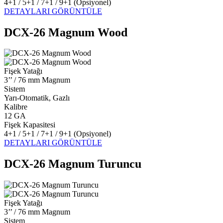
4+1 / 5+1 / 7+1 / 9+1 (Opsiyonel)
DETAYLARI GÖRÜNTÜLE
DCX-26 Magnum Wood
Fişek Yatağı
3’’ / 76 mm Magnum
Sistem
Yarı-Otomatik, Gazlı
Kalibre
12 GA
Fişek Kapasitesi
4+1 / 5+1 / 7+1 / 9+1 (Opsiyonel)
DETAYLARI GÖRÜNTÜLE
DCX-26 Magnum Turuncu
Fişek Yatağı
3’’ / 76 mm Magnum
Sistem