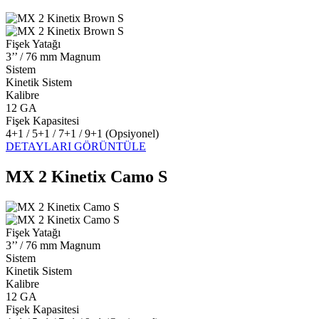
Fişek Yatağı
3’’ / 76 mm Magnum
Sistem
Kinetik Sistem
Kalibre
12 GA
Fişek Kapasitesi
4+1 / 5+1 / 7+1 / 9+1 (Opsiyonel)
DETAYLARI GÖRÜNTÜLE
MX 2 Kinetix Camo S
Fişek Yatağı
3’’ / 76 mm Magnum
Sistem
Kinetik Sistem
Kalibre
12 GA
Fişek Kapasitesi