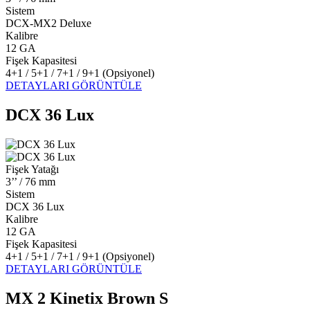
Sistem
DCX-MX2 Deluxe
Kalibre
12 GA
Fişek Kapasitesi
4+1 / 5+1 / 7+1 / 9+1 (Opsiyonel)
DETAYLARI GÖRÜNTÜLE
DCX 36 Lux
Fişek Yatağı
3’’ / 76 mm
Sistem
DCX 36 Lux
Kalibre
12 GA
Fişek Kapasitesi
4+1 / 5+1 / 7+1 / 9+1 (Opsiyonel)
DETAYLARI GÖRÜNTÜLE
MX 2 Kinetix Brown S