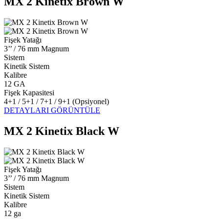
MX 2 Kinetix Brown W
Fişek Yatağı
3’’ / 76 mm Magnum
Sistem
Kinetik Sistem
Kalibre
12 GA
Fişek Kapasitesi
4+1 / 5+1 / 7+1 / 9+1 (Opsiyonel)
DETAYLARI GÖRÜNTÜLE
MX 2 Kinetix Black W
Fişek Yatağı
3’’ / 76 mm Magnum
Sistem
Kinetik Sistem
Kalibre
12 ga