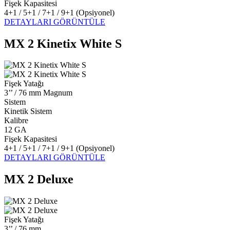
Fişek Kapasitesi
4+1 / 5+1 / 7+1 / 9+1 (Opsiyonel)
DETAYLARI GÖRÜNTÜLE
MX 2 Kinetix White S
Fişek Yatağı
3’’ / 76 mm Magnum
Sistem
Kinetik Sistem
Kalibre
12 GA
Fişek Kapasitesi
4+1 / 5+1 / 7+1 / 9+1 (Opsiyonel)
DETAYLARI GÖRÜNTÜLE
MX 2 Deluxe
Fişek Yatağı
3’’ / 76 mm